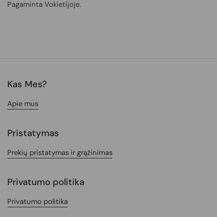
Pagaminta Vokietijoje.
Kas Mes?
Apie mus
Pristatymas
Prekių pristatymas ir grąžinimas
Privatumo politika
Privatumo politika