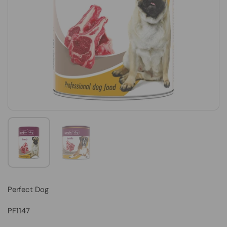
Perfect Dog
PF1147