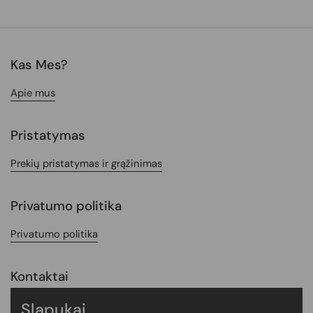
Kas Mes?
Apie mus
Pristatymas
Prekių pristatymas ir grąžinimas
Privatumo politika
Privatumo politika
Kontaktai
Kontaktai
Slapukai