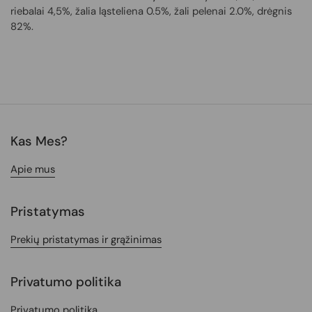
riebalai 4,5%, žalia ląsteliena 0.5%, žali pelenai 2.0%, drėgnis
82%.
Kas Mes?
Apie mus
Pristatymas
Prekių pristatymas ir grąžinimas
Privatumo politika
Privatumo politika