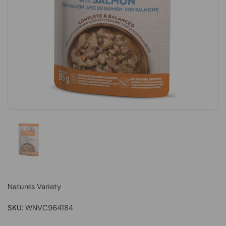
Nature's Variety
SKU:
WNVC964184