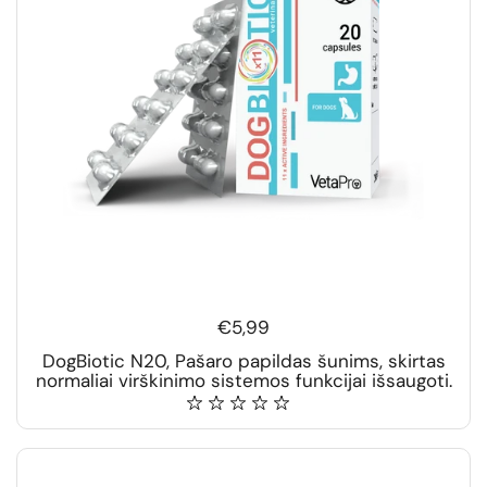
€5,99
DogBiotic N20, Pašaro papildas šunims, skirtas
normaliai virškinimo sistemos funkcijai išsaugoti.