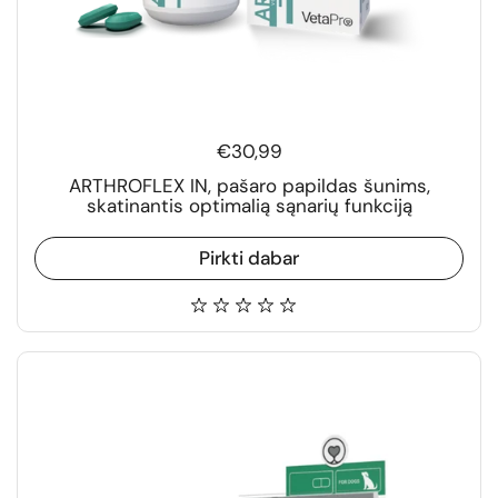
€30,99
ARTHROFLEX IN, pašaro papildas šunims,
skatinantis optimalią sąnarių funkciją
Pirkti dabar