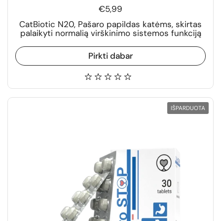
€5,99
CatBiotic N20, Pašaro papildas katėms, skirtas
palaikyti normalią virškinimo sistemos funkciją
Pirkti dabar
IŠPARDUOTA