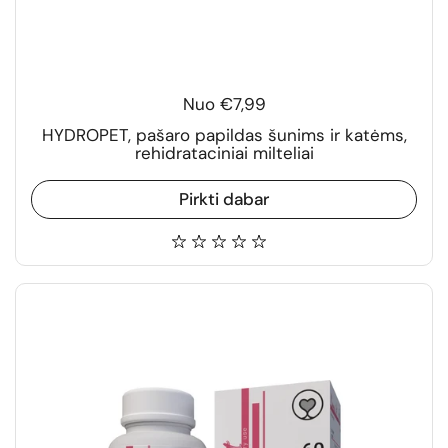
Nuo €7,99
HYDROPET, pašaro papildas šunims ir katėms,
rehidrataciniai milteliai
Pirkti dabar