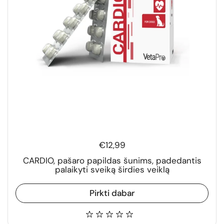
€12,99
CARDIO, pašaro papildas šunims, padedantis
palaikyti sveiką širdies veiklą
Pirkti dabar