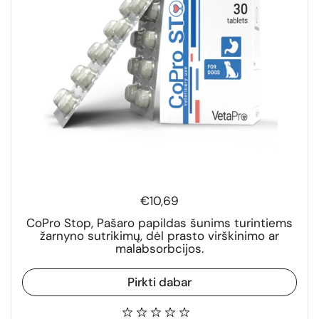
€10,69
CoPro Stop, Pašaro papildas šunims turintiems
žarnyno sutrikimų, dėl prasto virškinimo ar
malabsorbcijos.
Pirkti dabar