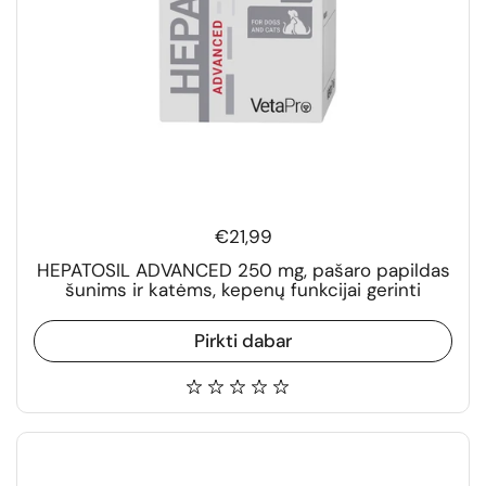
€21,99
HEPATOSIL ADVANCED 250 mg, pašaro papildas
šunims ir katėms, kepenų funkcijai gerinti
Pirkti dabar