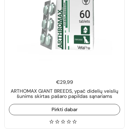
€29,99
ARTHOMAX GIANT BREEDS, ypač didelių veislių
šunims skirtas pašaro papildas sąnariams
Pirkti dabar