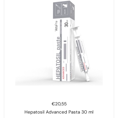
€20,55
Hepatosil Advanced Pasta 30 ml