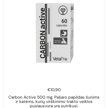
€10,90
Carbon Active 500 mg, Pašaro papildas šunims
ir katėms, kurių virškinimo trakto veiklos
pusiausvyra yra sutrikusi.