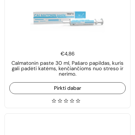
€4,86
Calmatonin paste 30 ml, Pašaro papildas, kuris
gali padėti katėms, kenčiančioms nuo streso ir
nerimo.
Pirkti dabar