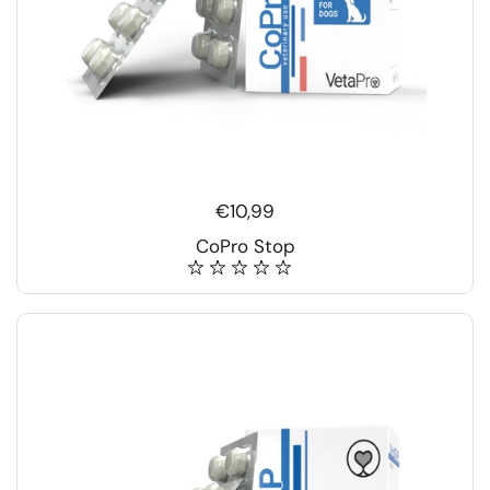
€10,99
CoPro Stop