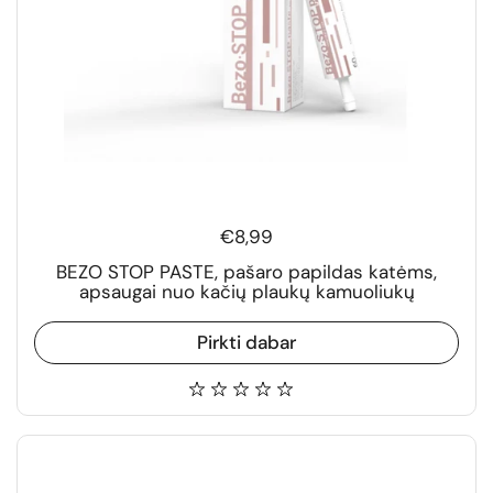
€8,99
BEZO STOP PASTE, pašaro papildas katėms,
apsaugai nuo kačių plaukų kamuoliukų
Pirkti dabar