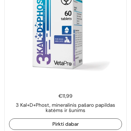
€11,99
3 Kal+D+Phost, mineralinis pašaro papildas
katėms ir šunims
Pirkti dabar