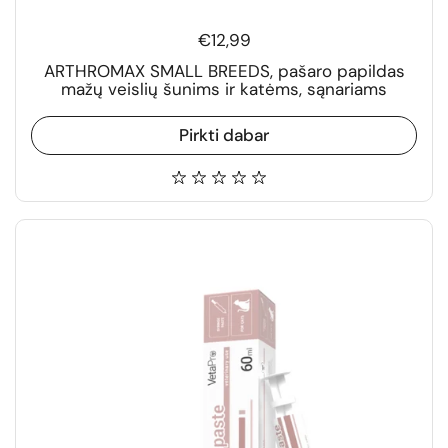
€12,99
ARTHROMAX SMALL BREEDS, pašaro papildas
mažų veislių šunims ir katėms, sąnariams
Pirkti dabar