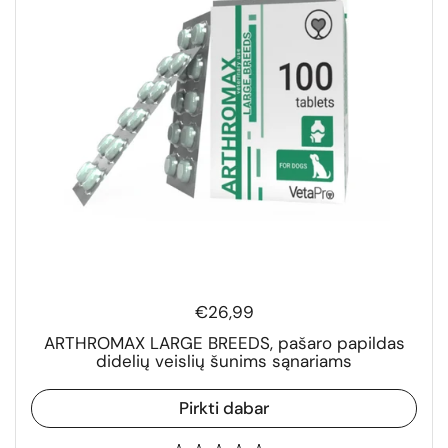
€26,99
ARTHROMAX LARGE BREEDS, pašaro papildas
didelių veislių šunims sąnariams
Pirkti dabar