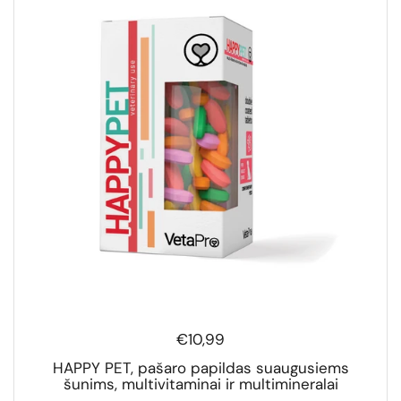
€10,99
HAPPY PET, pašaro papildas suaugusiems
šunims, multivitaminai ir multimineralai