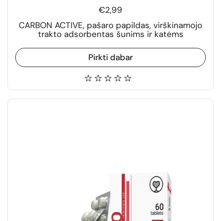
€2,99
CARBON ACTIVE, pašaro papildas, virškinamojo
trakto adsorbentas šunims ir katėms
Pirkti dabar