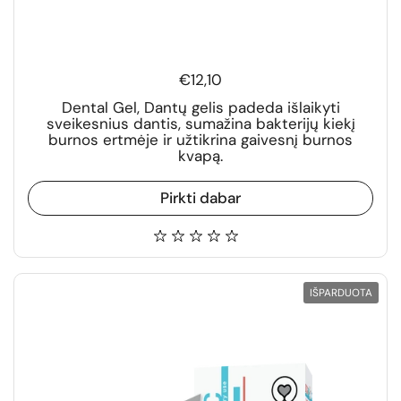
€12,10
Dental Gel, Dantų gelis padeda išlaikyti
sveikesnius dantis, sumažina bakterijų kiekį
burnos ertmėje ir užtikrina gaivesnį burnos
kvapą.
Pirkti dabar
IŠPARDUOTA