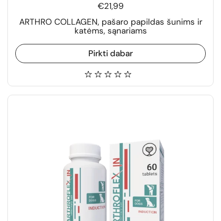
€21,99
ARTHRO COLLAGEN, pašaro papildas šunims ir
katėms, sąnariams
Pirkti dabar